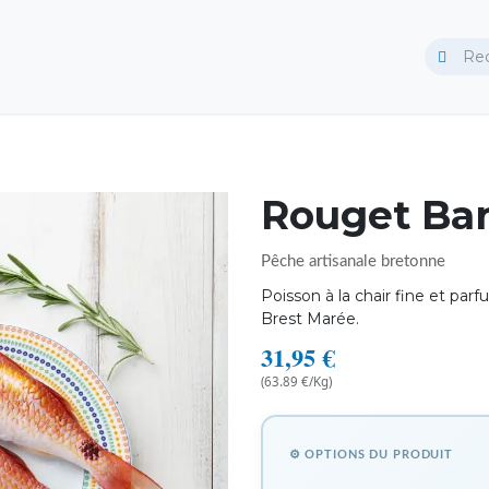
Traiteur
Rouget Ba
Pêche artisanale bretonne
Poisson à la chair fine et parf
Brest Marée.
31,95
€
(63.89 €/Kg)
⚙ OPTIONS DU PRODUIT