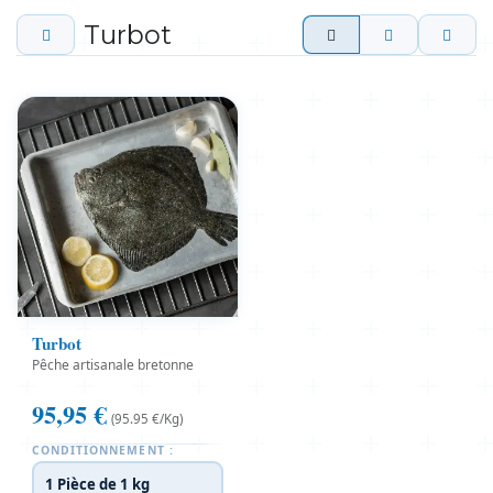
Turbot
Turbot
Pêche artisanale bretonne
95,95
€
(95.95 €/Kg)
CONDITIONNEMENT :