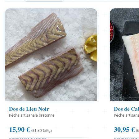
Dos de Lieu Noir
Dos de Ca
Pêche artisanale bretonne
Pêche artisan
15,90
€
30,95
€
(31.80 €/Kg)
(