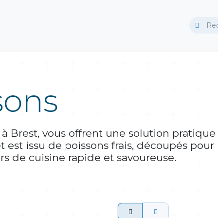
Traiteur
sons
 à Brest, vous offrent une solution pratique
t est issu de poissons frais, découpés pour 
urs de cuisine rapide et savoureuse.