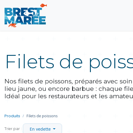
Poissons
Fruits de mer
Filets de pois
Nos filets de poissons, préparés avec soin
lieu jaune, ou encore barbue : chaque file
Idéal pour les restaurateurs et les amate
Filets de poissons
Produits
En vedette
Trier par :