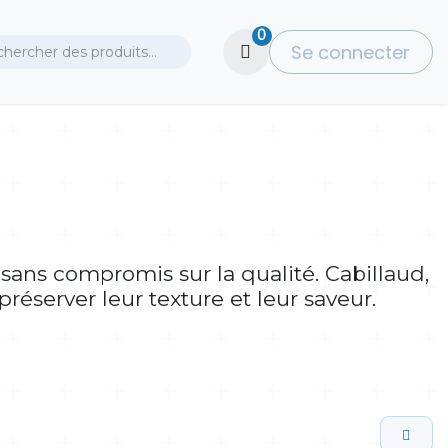
0
Se connecter
 sans compromis sur la qualité. Cabillaud,
préserver leur texture et leur saveur.