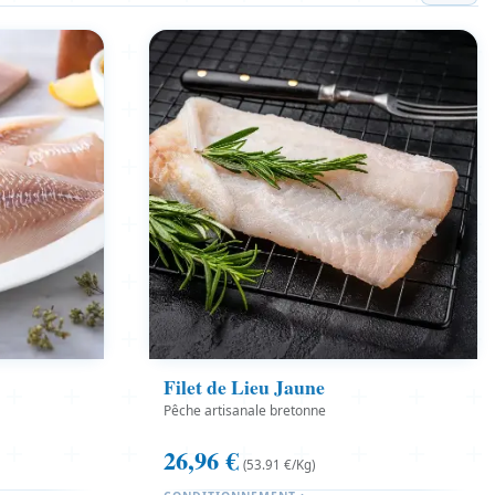
Filet de Lieu Jaune
Pêche artisanale bretonne
26,96
€
(53.91 €/Kg)