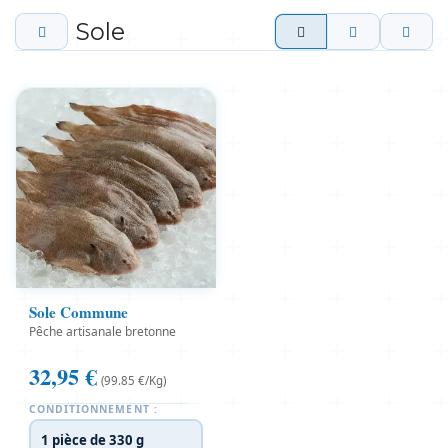
Sole
Sole Commune
Pêche artisanale bretonne
32,95
€
(99.85 €/Kg)
CONDITIONNEMENT :