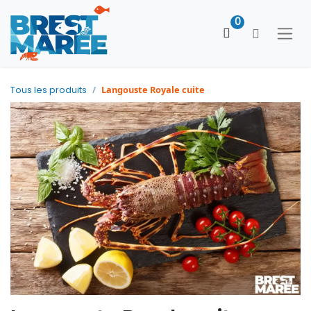
0
Langouste Royale cuite
Tous les produits