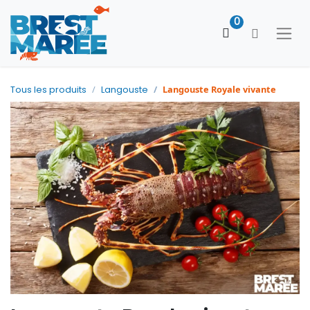
0
Langouste Royale vivante
Tous les produits
Langouste