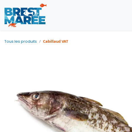
Poissons
Fruits de mer
Cabillaud VAT
Tous les produits