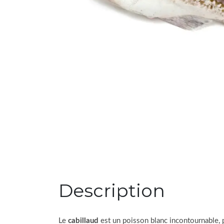
Description
Le
cabillaud
est un poisson blanc incontournable, pr