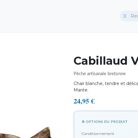
Traiteur
Cabillaud 
Pêche artisanale bretonne
Chair blanche, tendre et délic
Marée.
24,95
€
⚙ OPTIONS DU PRODUIT
Conditionnement