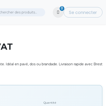
0
Se connecter
VAT
ate. Idéal en pavé, dos ou brandade. Livraison rapide avec Brest
Quantité