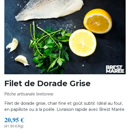
Filet de Dorade Grise
Pêche artisanale bretonne
Filet de dorade grise, chair fine et goût subtil. Idéal au four,
en papillote ou à la poêle. Livraison rapide avec Brest Marée.
20,95
€
(41.90 €/Kg)