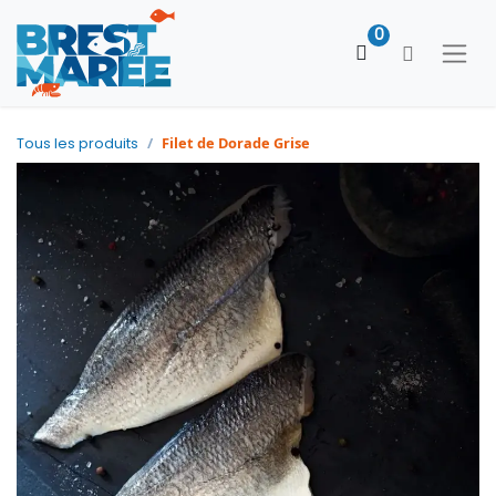
0
Filet de Dorade Grise
Tous les produits