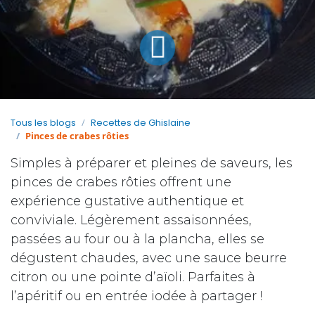
Tous les blogs
Recettes de Ghislaine
Pinces de crabes rôties
Simples à préparer et pleines de saveurs, les
pinces de crabes rôties offrent une
expérience gustative authentique et
conviviale. Légèrement assaisonnées,
passées au four ou à la plancha, elles se
dégustent chaudes, avec une sauce beurre
citron ou une pointe d’aïoli. Parfaites à
l’apéritif ou en entrée iodée à partager !