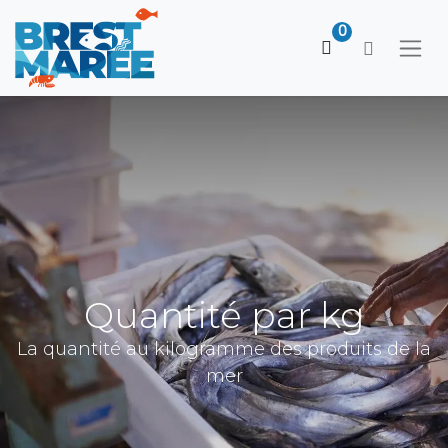
0
Quantité par kg
La quantité au kilogramme des produits de la
mer