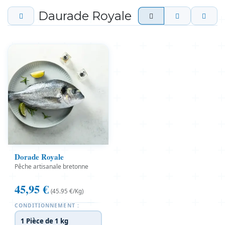
Daurade Royale
Dorade Royale
Pêche artisanale bretonne
45,95
€
(45.95 €/Kg)
CONDITIONNEMENT :